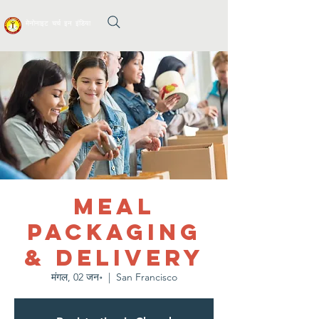
मेनोनाइट चर्च इन इंडिया
Meal
Packaging
& Delivery
मंगल, 02 जन॰
  |  
San Francisco