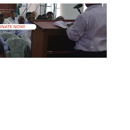
ONATE NOW!