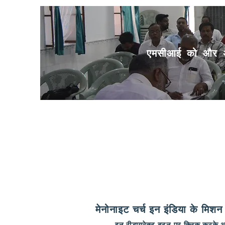
एमसीआई को और अध
मेनोनाइट चर्च इन इंडिया के मिशन से
इन रीडायरेक्ट बटन पर क्लिक करके आप ह