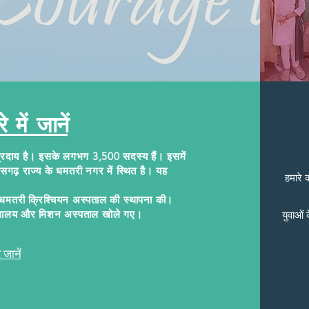
े में जानें
प्रदाय है। इसके लगभग 3,500 सदस्य हैं। इसमें
ीसगढ़ राज्य के धमतरी नगर में स्थित है। यह
हमारे 
ें धमतरी क्रिश्चियन अस्पताल की स्थापना की।
 विद्यालय और मिशन अस्पताल खोले गए।
युवाओं
जानें