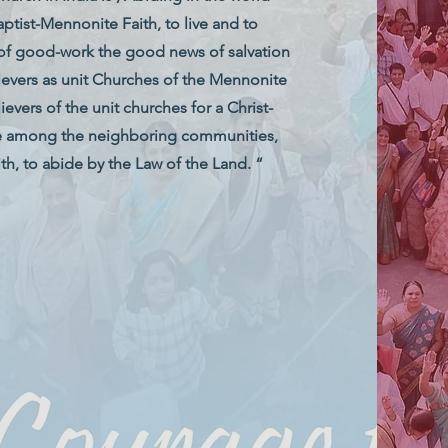
ptist-Mennonite Faith, to live and to
f good-work the good news of salvation
elievers as unit Churches of the Mennonite
ievers of the unit churches for a Christ-
ice among the neighboring communities,
th, to abide by the Law of the Land. “