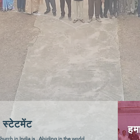
स्टेटमेंट
हम
urch in India is , Abiding in the world