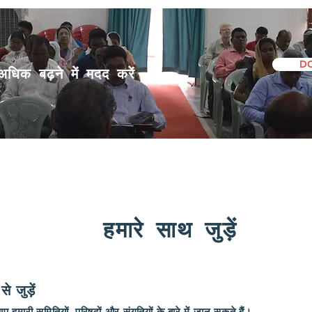
D
िक बढ़ने में मदद करें
हमारे साथ जुड़ें
 जुड़ें
मारी समितियों, परिषदों और संगतियों के बारे में जान सकते हैं।