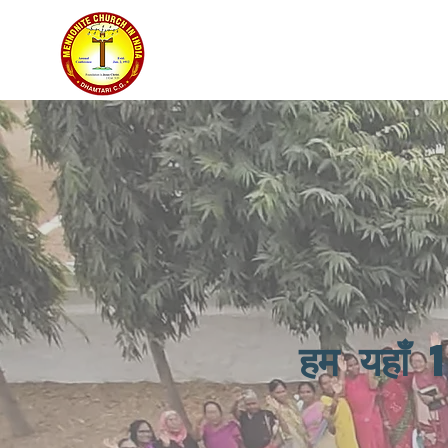
मेनोनाइट चर्च इन इंडिया
हम यहाँ 1