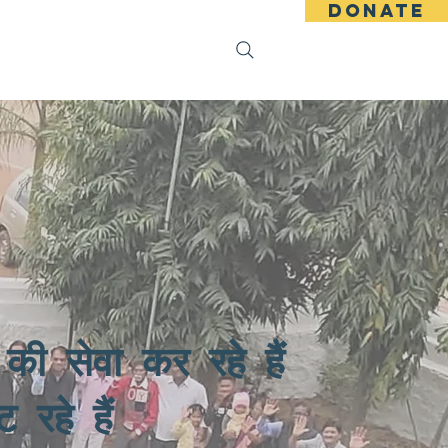
DONATE
s
Events
Publications
Search Results
की सेवा कर रहे हैं
 रहे हैं