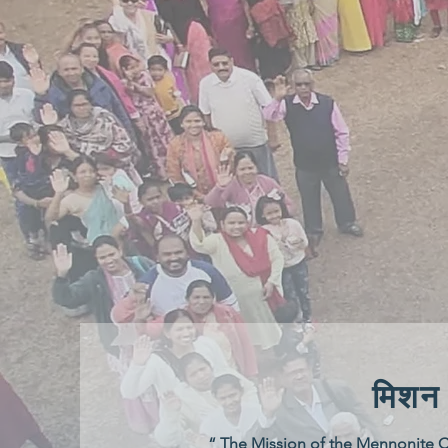
मिशन 
“ The Mission of the Mennonite Ch