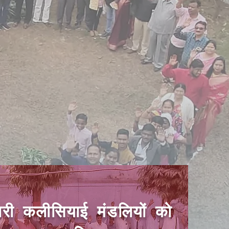
ारी कलीसियाई मंडलियों को