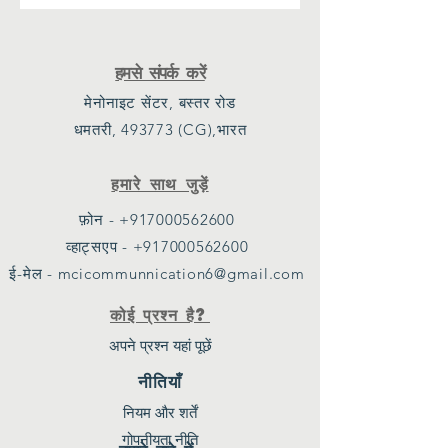
हमसे संपर्क करें
मेनोनाइट सेंटर, बस्तर रोड
धमतरी, 493773 (CG),भारत
हमारे साथ जुड़ें
फ़ोन - +917000562600
व्हाट्सएप - +917000562600
ई-मेल - mcicommunnication6@gmail.com
कोई प्रश्न है?
अपने प्रश्न यहां पूछें
नीतियाँ
नियम और शर्तें
गोपनीयता नीति