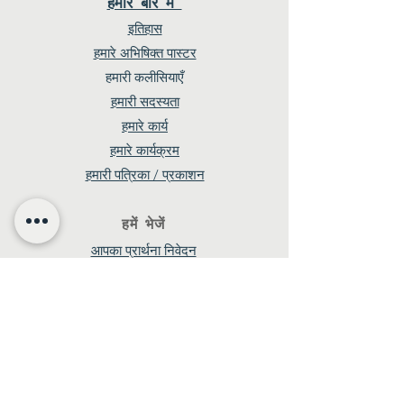
हमारे बारे में
इतिहास
हमारे अभिषिक्त पास्टर
हमारी कलीसियाएँ
हमारी सदस्यता
हमारे कार्य
हमारे कार्यक्रम
हमारी पत्रिका / प्रकाशन
हमें भेजें
आपका प्रार्थना निवेदन
एम.सी.आई. के बारे में आपके विचार
आपकी गवाही
आपकी प्रतिक्रिया
Subscribe
Get mails